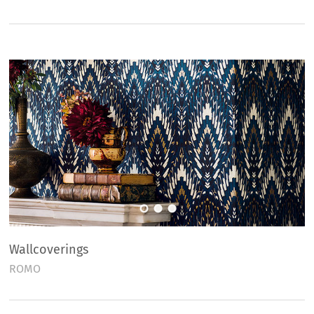
Wallcoverings
ROMO