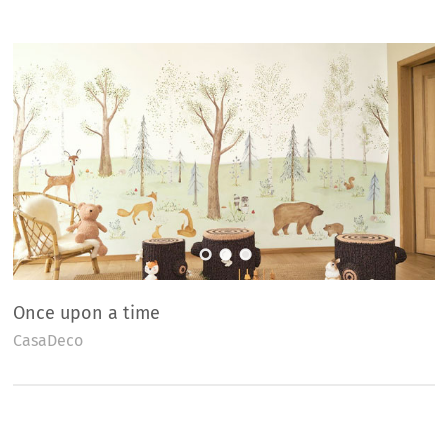
Once upon a time
CasaDeco