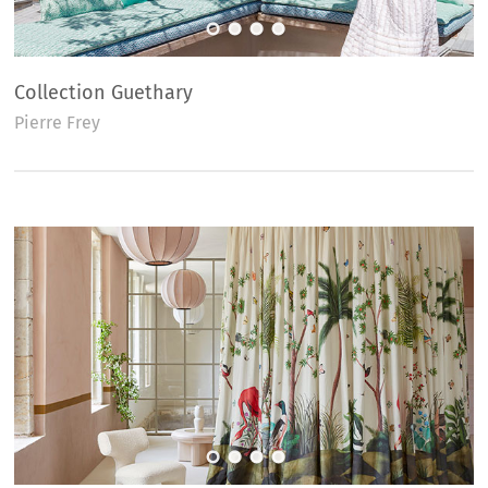
Collection Guethary
Pierre Frey