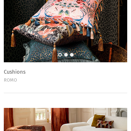
Cushions
ROMO