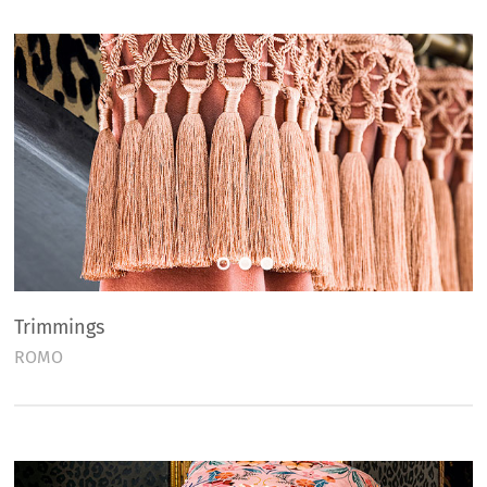
Trimmings
ROMO