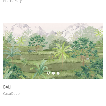
Pierre Fery
BALI
CasaDeco