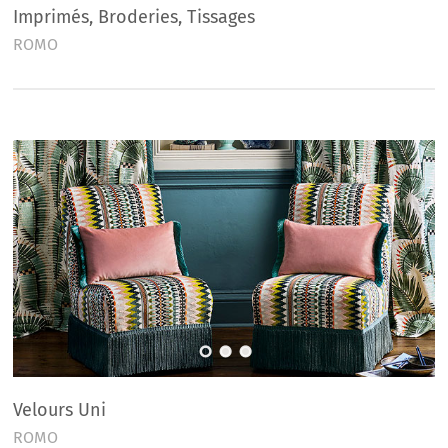
Imprimés, Broderies, Tissages
ROMO
Velours Uni
ROMO