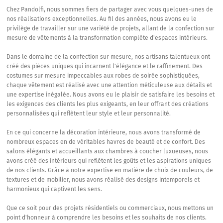
Chez Pandolfi, nous sommes fiers de partager avec vous quelques-unes de
nos réalisations exceptionnelles. Au fil des années, nous avons eu le
privilège de travailler sur une variété de projets, allant de la confection sur
mesure de vêtements à la transformation complète d'espaces intérieurs.
Dans le domaine de la confection sur mesure, nos artisans talentueux ont
créé des pièces uniques qui incarnent l'élégance et le raffinement. Des
costumes sur mesure impeccables aux robes de soirée sophistiquées,
chaque vêtement est réalisé avec une attention méticuleuse aux détails et
une expertise inégalée. Nous avons eu le plaisir de satisfaire les besoins et
les exigences des clients les plus exigeants, en leur offrant des créations
personnalisées qui reflètent leur style et leur personnalité.
En ce qui concerne la décoration intérieure, nous avons transformé de
nombreux espaces en de véritables havres de beauté et de confort. Des
salons élégants et accueillants aux chambres à coucher luxueuses, nous
avons créé des intérieurs qui reflètent les goûts et les aspirations uniques
de nos clients. Grâce à notre expertise en matière de choix de couleurs, de
textures et de mobilier, nous avons réalisé des designs intemporels et
harmonieux qui captivent les sens.
Que ce soit pour des projets résidentiels ou commerciaux, nous mettons un
point d'honneur à comprendre les besoins et les souhaits de nos clients.